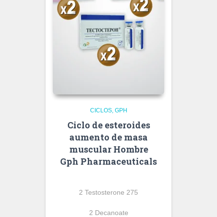
CICLOS
GPH
Ciclo de esteroides
aumento de masa
muscular Hombre
Gph Pharmaceuticals
2 Testosterone 275
2 Decanoate