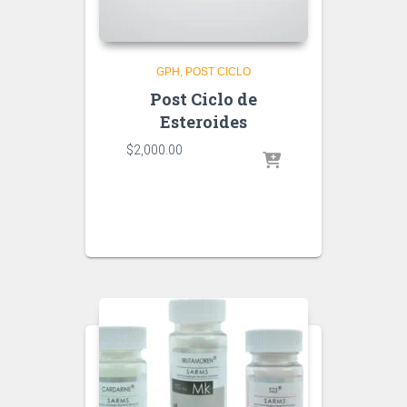
GPH
POST CICLO
Post Ciclo de
Esteroides
$
2,000.00