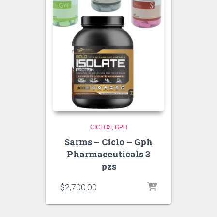
CICLOS
GPH
Sarms – Ciclo – Gph
Pharmaceuticals 3
pzs
$
2,700.00