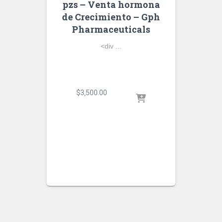
pzs – Venta hormona
de Crecimiento – Gph
Pharmaceuticals
<div ...
$
3,500.00