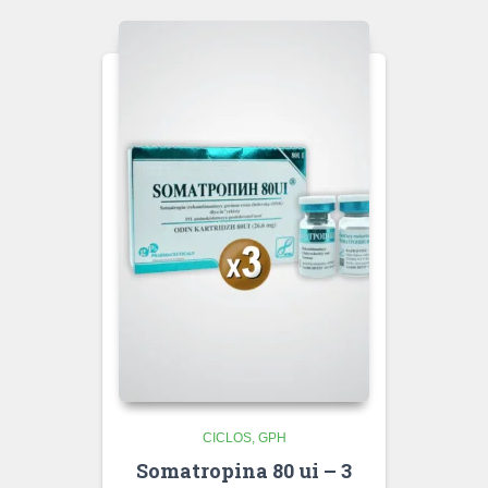
CICLOS
GPH
Somatropina 80 ui – 3