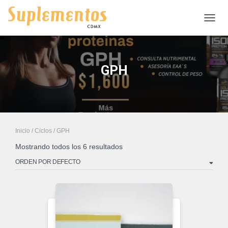
CAMB
GPH
Inicio
/
Ciclos
/ GPH
Mostrando todos los 6 resultados