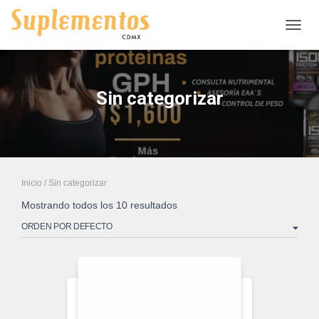
CAMB
Sin categorizar
Inicio
/ Sin categorizar
Mostrando todos los 10 resultados