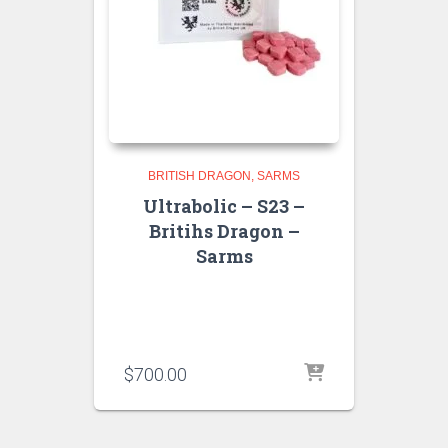
BRITISH DRAGON
SARMS
Ultrabolic – S23 –
Britihs Dragon –
Sarms
$
700.00