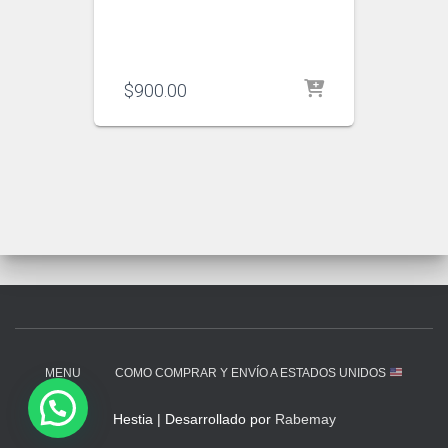
$
900.00
MENU
COMO COMPRAR Y ENVÍO A ESTADOS UNIDOS
Hestia | Desarrollado por
Rabemay