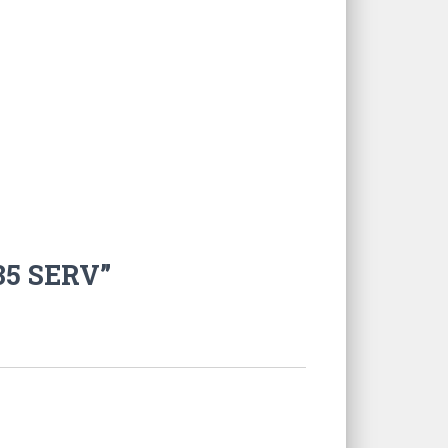
35 SERV”