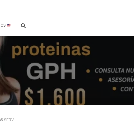
DOS
35 SERV