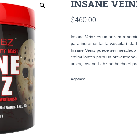
INSANE VEIN
$
460.00
Insane Veinz es un pre-entrenami
para incrementar la vasculari- da
Insane Veinz puede ser mezclado 
estimulantes para un pre-entrena- 
unica, Insane Labz ha hecho el pro
Agotado