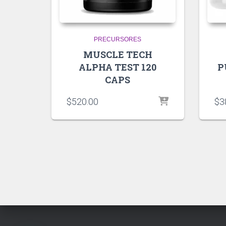
PRECURSORES
MUSCLE TECH
ALPHA TEST 120
P
CAPS
$
520.00
$
3