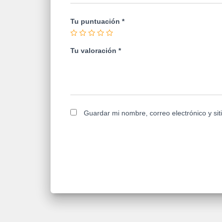
Tu puntuación
*
Tu valoración
*
Guardar mi nombre, correo electrónico y si