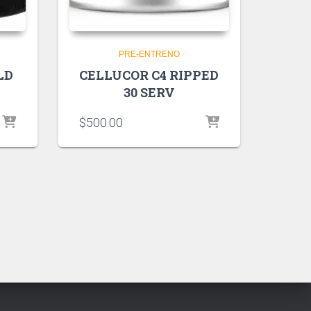
PRE-ENTRENO
LD
CELLUCOR C4 RIPPED
30 SERV
$
500.00