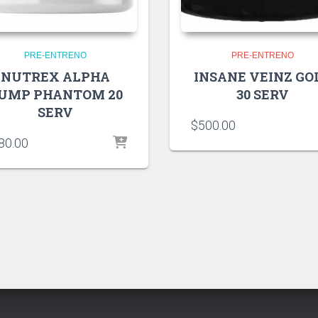
PRE-ENTRENO
PRE-ENTRENO
NUTREX ALPHA
INSANE VEINZ GO
UMP PHANTOM 20
30 SERV
SERV
$
500.00
80.00