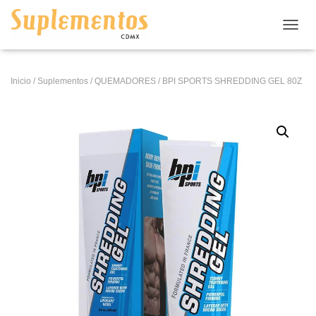
CAMB
Inicio
/
Suplementos
/
QUEMADORES
/ BPI SPORTS SHREDDING GEL 80Z