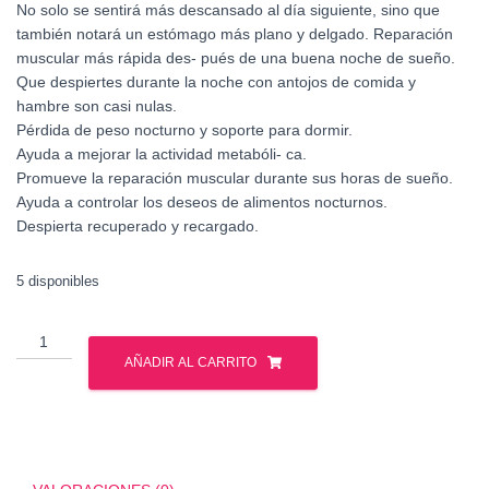
No solo se sentirá más descansado al día siguiente, sino que
también notará un estómago más plano y delgado. Reparación
muscular más rápida des- pués de una buena noche de sueño.
Que despiertes durante la noche con antojos de comida y
hambre son casi nulas.
Pérdida de peso nocturno y soporte para dormir.
Ayuda a mejorar la actividad metabóli- ca.
Promueve la reparación muscular durante sus horas de sueño.
Ayuda a controlar los deseos de alimentos nocturnos.
Despierta recuperado y recargado.
5 disponibles
NUTREX
LIPO
AÑADIR AL CARRITO
6
BLACK
UC
NGHTTIME
30