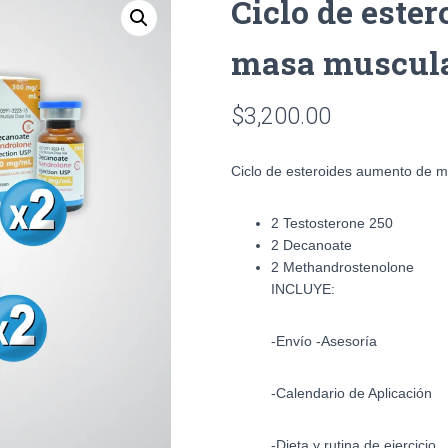
Ciclo de este
masa muscul
$
3,200.00
Ciclo de esteroides aumento de
2 Testosterone 250
2 Decanoate
2 Methandrostenolone
INCLUYE:
-Envío -Asesoría
-Calendario de Aplicación
-Dieta y rutina de ejercicio