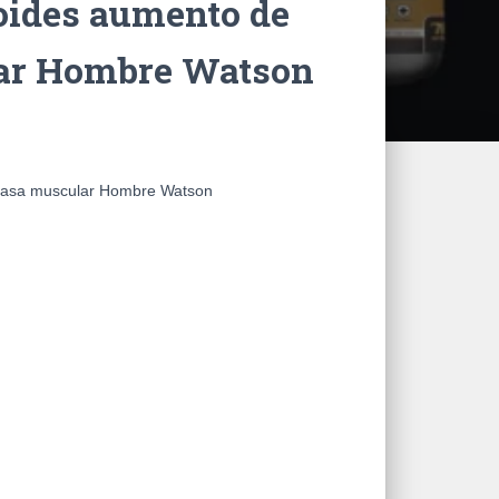
roides aumento de
ar Hombre Watson
 masa muscular Hombre Watson