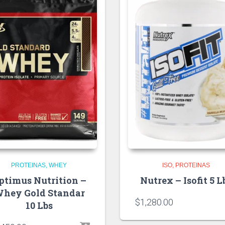
PROTEINAS
WHEY
ISO
PROTEINAS
ptimus Nutrition –
Nutrex – Isofit 5 L
hey Gold Standar
$
1,280.00
10 Lbs