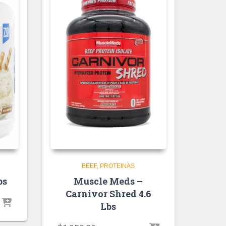
BEEF
PROTEINAS
bs
Muscle Meds –
Carnivor Shred 4.6
Lbs