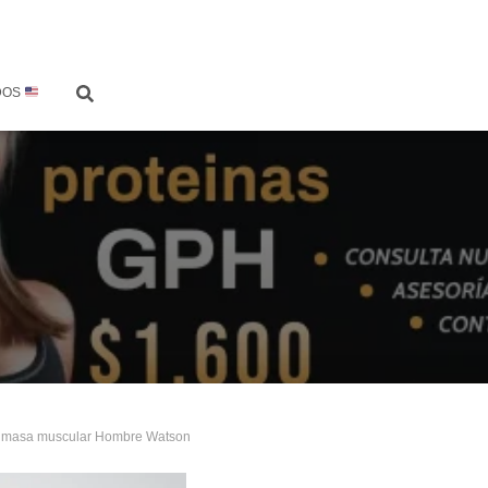
DOS
de masa muscular Hombre Watson