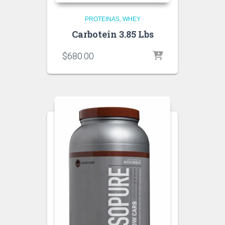
PROTEINAS
WHEY
Carbotein 3.85 Lbs
$
680.00