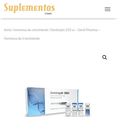
CAMB
Inicio
/
hormona de crecimiento
/ Gentropin 210 ui – Genli Pharma –
Hormona de Crecimiento