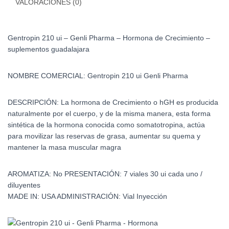
VALORACIONES (0)
Crecimiento
cantidad
Gentropin 210 ui – Genli Pharma – Hormona de Crecimiento –
suplementos guadalajara
NOMBRE COMERCIAL: Gentropin 210 ui Genli Pharma
DESCRIPCIÓN:
La hormona de Crecimiento o hGH es producida
naturalmente por el cuerpo, y de la misma manera, esta forma
sintética de la hormona conocida como somatotropina, actúa
para movilizar las reservas de grasa, aumentar su quema y
mantener la masa muscular magra
AROMATIZA:
No
PRESENTACIÓN:
7 viales 30 ui cada uno /
diluyentes
MADE IN:
USA
ADMINISTRACIÓN:
Vial Inyección