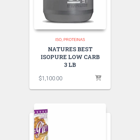
ISO
PROTEINAS
NATURES BEST
ISOPURE LOW CARB
3 LB
$
1,100.00