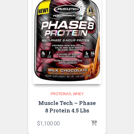
PROTEINAS
WHEY
Muscle Tech – Phase
8 Protein 4.5 Lbs
$
1,100.00