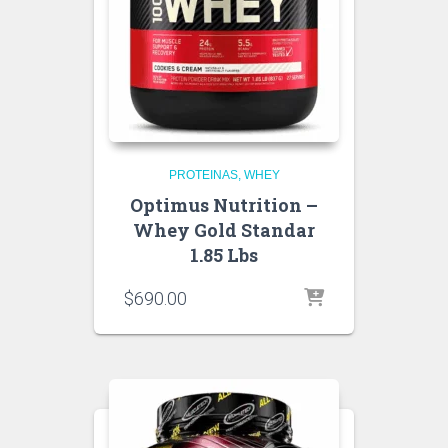
PROTEINAS
WHEY
Optimus Nutrition –
Whey Gold Standar
1.85 Lbs
$
690.00