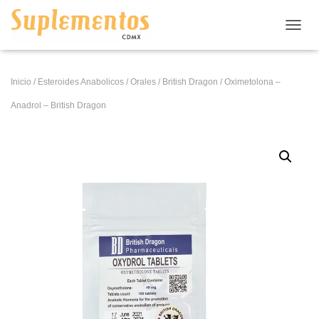
CAMB
Inicio
/
Esteroides Anabolicos
/
Orales
/
British Dragon
/ Oximetolona –
Anadrol – British Dragon