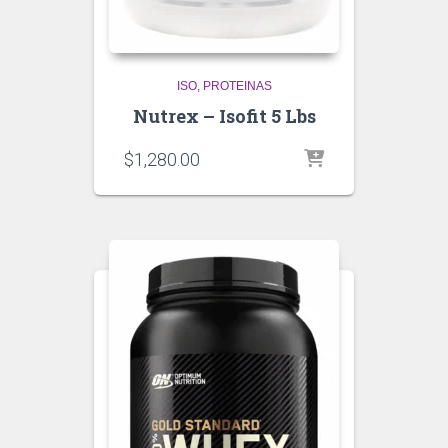
ISO
PROTEINAS
Nutrex – Isofit 5 Lbs
$
1,280.00