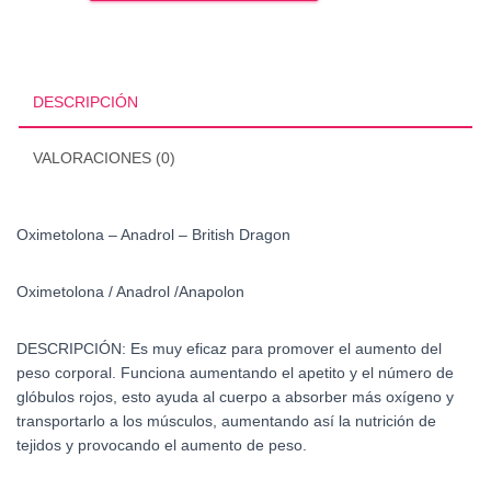
-
British
Dragon
cantidad
DESCRIPCIÓN
VALORACIONES (0)
Oximetolona – Anadrol – British Dragon
Oximetolona / Anadrol /
Anapolon
DESCRIPCIÓN:
Es muy eficaz para promover el aumento del
peso corporal. Funciona aumentando el apetito y el número de
glóbulos rojos, esto ayuda al cuerpo a absorber más oxígeno y
transportarlo a los músculos, aumentando así la nutrición de
tejidos y provocando el aumento de peso.