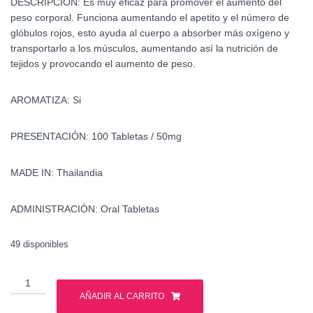
DESCRIPCIÓN:
Es muy eficaz para promover el aumento del
peso corporal. Funciona aumentando el apetito y el número de
glóbulos rojos, esto ayuda al cuerpo a absorber más oxígeno y
transportarlo a los músculos, aumentando así la nutrición de
tejidos y provocando el aumento de peso.
AROMATIZA: Si
PRESENTACIÓN: 100 Tabletas / 50mg
MADE IN: Thailandia
ADMINISTRACIÓN: Oral Tabletas
49 disponibles
Oximetolona
-
AÑADIR AL CARRITO
Anadrol