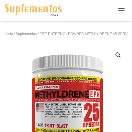
CAMB
Inicio
/
Suplementos
/
PRE-ENTRENO
/ POWDER METHYLDRENE 45 SERV