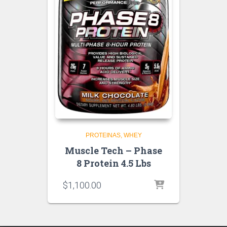
PROTEINAS
WHEY
Muscle Tech – Phase
8 Protein 4.5 Lbs
$
1,100.00