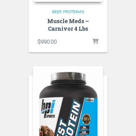
BEEF
PROTEINAS
Muscle Meds –
Carnivor 4 Lbs
$
990.00