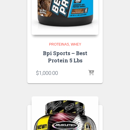
PROTEINAS
WHEY
Bpi Sports – Best
Protein 5 Lbs
$
1,000.00