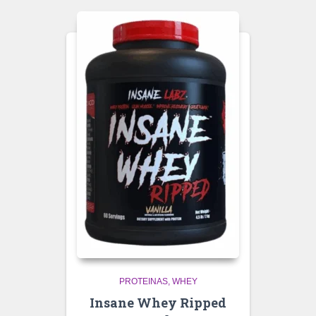
PROTEINAS
WHEY
Insane Whey Ripped