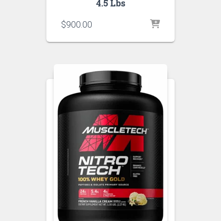
4.5 Lbs
$
900.00