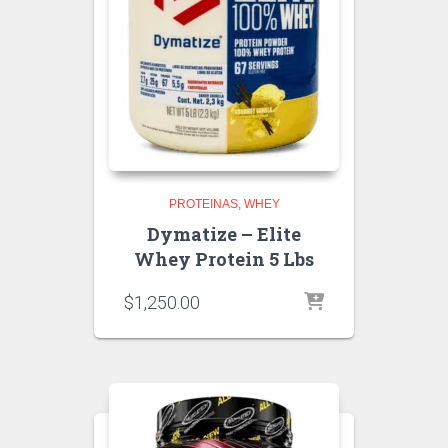
PROTEINAS
WHEY
Dymatize – Elite
Whey Protein 5 Lbs
$
1,250.00