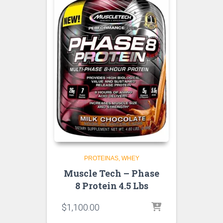
PROTEINAS
WHEY
Muscle Tech – Phase
8 Protein 4.5 Lbs
$
1,100.00