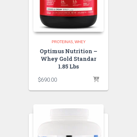
PROTEINAS
WHEY
Optimus Nutrition –
Whey Gold Standar
1.85 Lbs
$
690.00