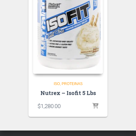
ISO
PROTEINAS
Nutrex – Isofit 5 Lbs
$
1,280.00