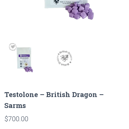
Testolone – British Dragon –
Sarms
$
700.00