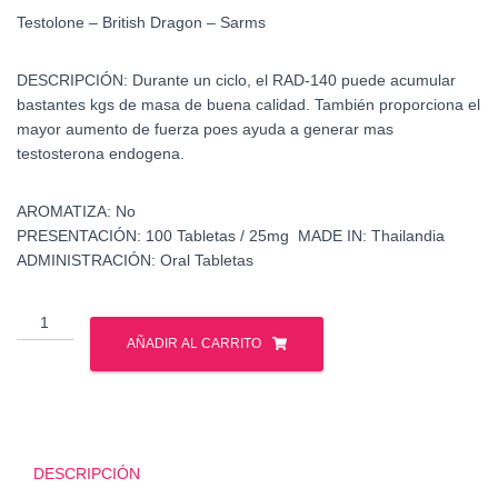
Testolone – British Dragon – Sarms
DESCRIPCIÓN:
Durante un ciclo, el RAD-140 puede acumular
bastantes kgs de masa de buena calidad. También proporciona el
mayor aumento de fuerza poes ayuda a generar mas
testosterona endogena.
AROMATIZA:
No
PRESENTACIÓN:
100 Tabletas / 25mg
MADE IN: Thailandia
ADMINISTRACIÓN:
Oral Tabletas
Testolone
-
AÑADIR AL CARRITO
British
Dragon
-
Sarms
cantidad
DESCRIPCIÓN