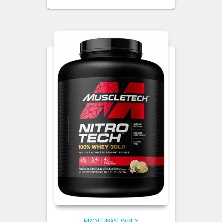
PROTEINAS
WHEY