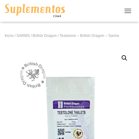
CAMB
Inicio
/
SARMS
/
British Dragon
/ Testolone – British Dragon – Sarms