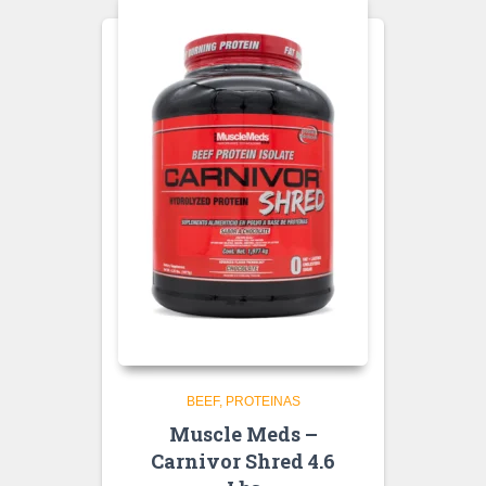
BEEF
PROTEINAS
Muscle Meds –
Carnivor Shred 4.6