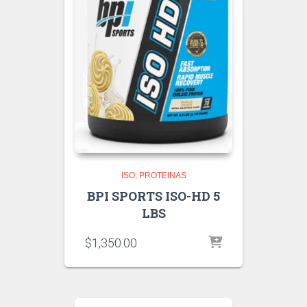
ISO
PROTEINAS
BPI SPORTS ISO-HD 5
LBS
$
1,350.00