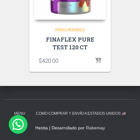
PRECURSORES
FINAFLEX PURE
TEST 120 CT
$
420.00
MENU
COMO COMPRAR Y ENVÍO A ESTADOS UNIDOS
Hestia | Desarrollado por
Rabemay