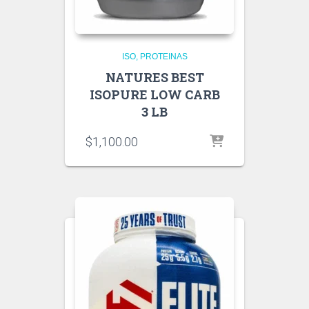
ISO
PROTEINAS
NATURES BEST
ISOPURE LOW CARB
3 LB
$
1,100.00