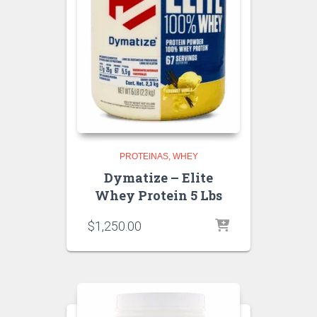
PROTEINAS
WHEY
Dymatize – Elite
Whey Protein 5 Lbs
$
1,250.00