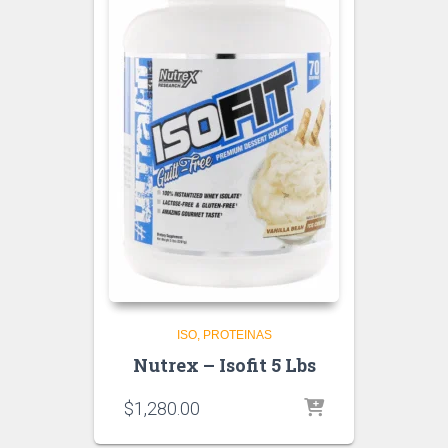
ISO
PROTEINAS
Nutrex – Isofit 5 Lbs
$
1,280.00