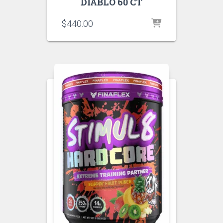
DIABLO 60 CT
$
440.00