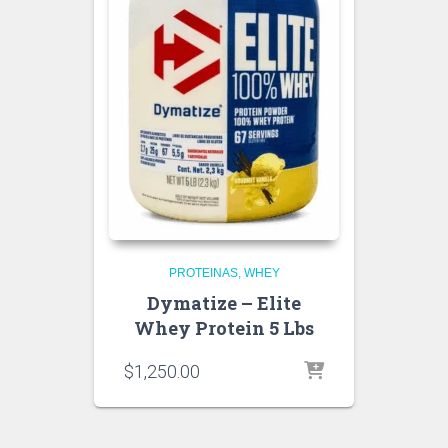
PROTEINAS
WHEY
Dymatize – Elite
Whey Protein 5 Lbs
$
1,250.00