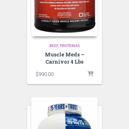
BEEF
PROTEINAS
Muscle Meds –
Carnivor 4 Lbs
$
990.00