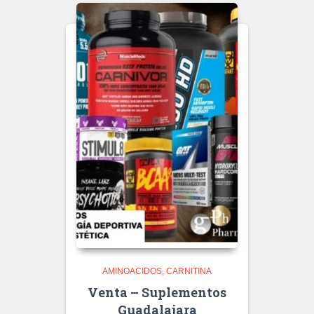
AMINOACIDOS
CARNITINA
Venta – Suplementos
Guadalajara