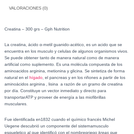
VALORACIONES (0)
Creatina – 300 grs – Gph Nutrition
La creatina, ácido α-metil guanido-acético, es un acido
que se
encuentra en los musculo y celulas de algunos organismos vivos.
Se puede obtener tanto de manera natural como de manera
artificial como suplemento. Es una molécula compuesta de los
aminoacidos
arginina, metionina y glicina. Se sintetiza de forma
natural en el
hígado
, el pancreas y en los riñones a partir de los
aminoácidos arginina
, lisina a razón de un gramo de creatina
por día. Constituye un vector inmediato y directo para
transportarATP y proveer de energía a las miofibrillas
musculares.
Fue identificada en1832 cuando el químico francés Michel
Uegene
descubrió un componente del sistemamusculo
esqueletico al que identificó con el nombregriego
kreas
que