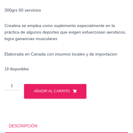
300grs 60 servicios
Creatina se emplea como suplemento especialmente en la
práctica de algunos deportes que exigen esfuerzosan aerobicos,
logra ganancias musculares
Elaborada en Canada con insumos locales y de importacion
19 disponibles
Creatina
-
AÑADIR AL CARRITO
300
grs
-
Gph
Nutrition
DESCRIPCIÓN
cantidad