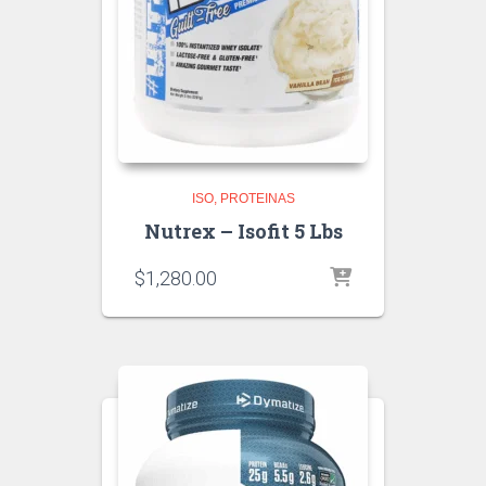
ISO
PROTEINAS
Nutrex – Isofit 5 Lbs
$
1,280.00