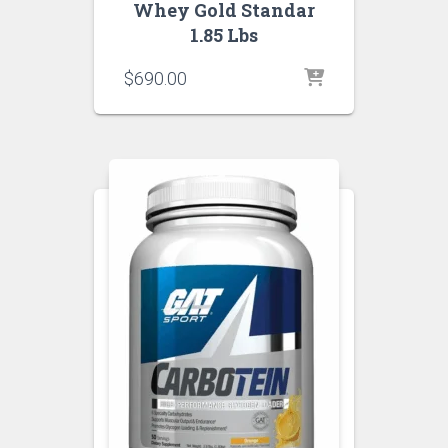
Whey Gold Standar
1.85 Lbs
$
690.00