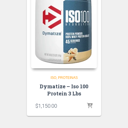
ISO
PROTEINAS
Dymatize – Iso 100
Protein 3 Lbs
$
1,150.00