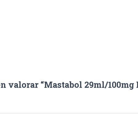
en valorar “Mastabol 29ml/100mg 