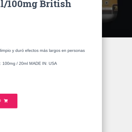
l/100mg British
impio y duró efectos más largos en personas
100mg / 20ml MADE IN: USA
O