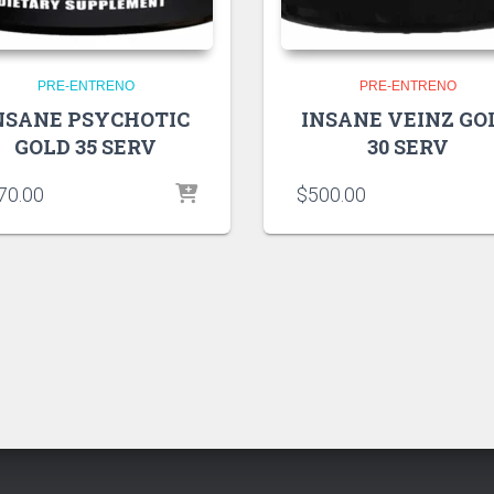
PRE-ENTRENO
PRE-ENTRENO
NSANE PSYCHOTIC
INSANE VEINZ GO
GOLD 35 SERV
30 SERV
70.00
$
500.00