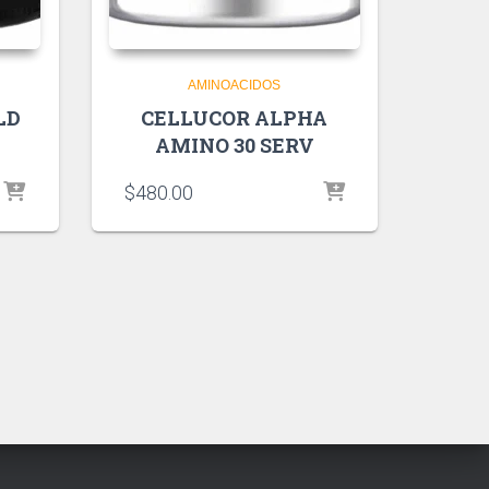
AMINOACIDOS
LD
CELLUCOR ALPHA
AMINO 30 SERV
$
480.00