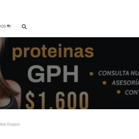
DOS
tish Dragon