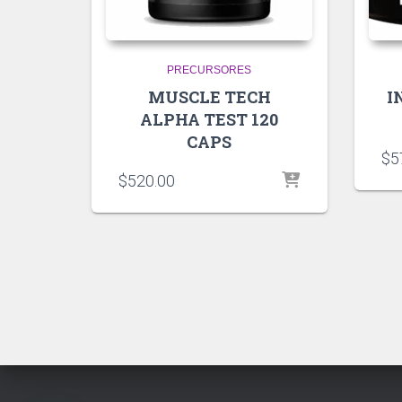
PRECURSORES
MUSCLE TECH
I
ALPHA TEST 120
CAPS
$
5
$
520.00