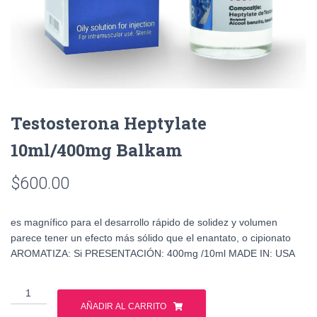
Testosterona Heptylate
10ml/400mg Balkam
$
600.00
es magnífico para el desarrollo rápido de solidez y volumen
parece tener un efecto más sólido que el enantato, o cipionato
AROMATIZA: Si PRESENTACIÓN: 400mg /10ml MADE IN: USA
Testosterona
Heptylate
AÑADIR AL CARRITO