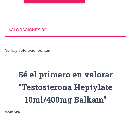
10ml/400mg
Balkam
cantidad
VALORACIONES (0)
No hay valoraciones aún.
Sé el primero en valorar
“Testosterona Heptylate
10ml/400mg Balkam”
Nombre