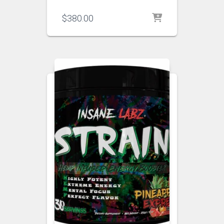
$
380.00